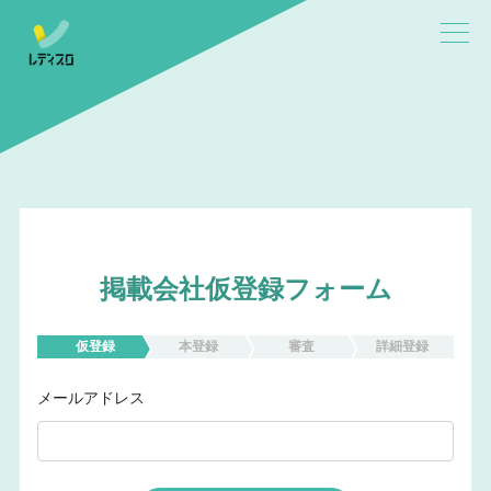
掲載会社仮登録フォーム
仮登録
本登録
審査
詳細登録
メールアドレス